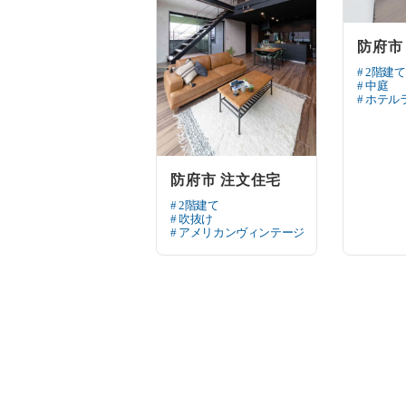
防府市
# 2階建て
# 中庭
# ホテル
防府市 注文住宅
# 2階建て
# 吹抜け
# アメリカンヴィンテージ