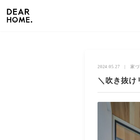
2024.05.27
|
家づ
＼吹き抜け