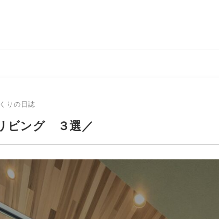
くりの日誌
リビング ３選／