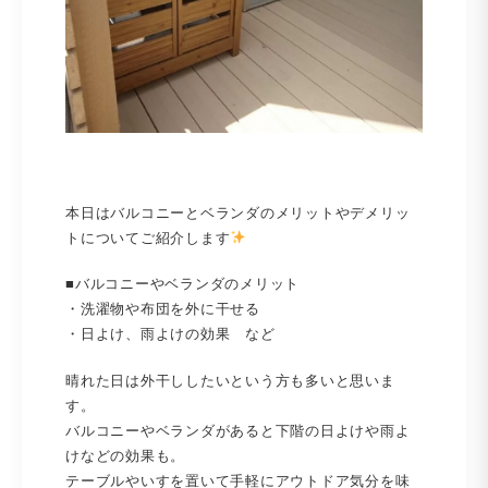
本日はバルコニーとベランダのメリットやデメリッ
トについてご紹介します
■バルコニーやベランダのメリット
・洗濯物や布団を外に干せる
・日よけ、雨よけの効果 など
晴れた日は外干ししたいという方も多いと思いま
す。
バルコニーやベランダがあると下階の日よけや雨よ
けなどの効果も。
テーブルやいすを置いて手軽にアウトドア気分を味