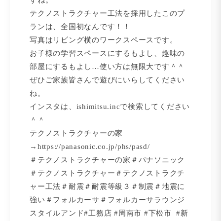
すね。
テクノストラクチャー工法を採用したこのプ
ランは、全国初なんです！！
写真はリビング横のワークスペースです。
お子様の学習スペースにするもよし、趣味の
部屋にするもよし…使い方は無限大です＾＾
ぜひご家族皆さんで遊びにいらしてください
ね。
インスタは、ishimitsu.incで検索してください
＾＾
テクノストラクチャーの家
→
https://panasonic.co.jp/phs/pasd/
＃テクノストラクチャーの家＃パナソニック
＃テクノストラクチャー＃テクノストラクチ
ャー工法＃耐震＃耐震等級３＃制震＃地震に
強い＃フォルカーサ＃フォルカーサラウンジ
スタイルアンド#工務店 #周南市 #下松市 #新