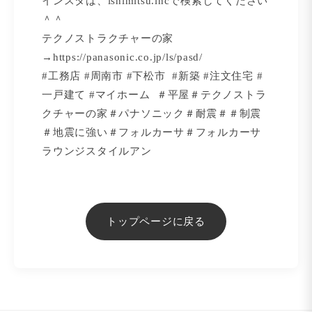
インスタは、ishimitsu.incで検索してください
＾＾
テクノストラクチャーの家
→
https://panasonic.co.jp/ls/pasd/
#工務店 #周南市 #下松市 #新築 #注文住宅 #
一戸建て #マイホーム ＃平屋＃テクノストラ
クチャーの家＃パナソニック＃耐震＃＃制震
＃地震に強い＃フォルカーサ＃フォルカーサ
ラウンジスタイルアン
トップページに戻る