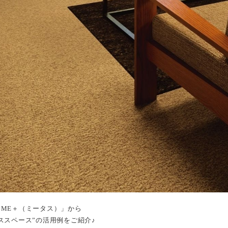
ME＋（ミータス）」から
ススペース”の活用例をご紹介♪