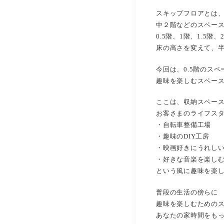
スキップフロアとは
中２階などのスペー
0.5階、1階、1.5階
床の高さを変えて、
今回は、0.5階のスペ
趣味を楽しむスペー
ここは、収納スペー
お客さまのライフス
・自転車整備工場
・趣味のDIY工房
・映画好きにうれし
・好きな音楽を楽し
という風に趣味を楽し
普段の生活の傍らに
趣味を楽しむための
あなたの家時間をも