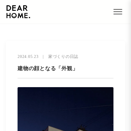
2024.05.23
|
家づくりの日誌
建物の顔となる「外観」