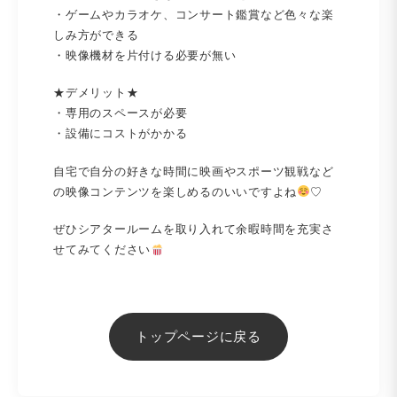
・ゲームやカラオケ、コンサート鑑賞など色々な楽
しみ方ができる
・映像機材を片付ける必要が無い
★デメリット★
・専用のスペースが必要
・設備にコストがかかる
自宅で自分の好きな時間に映画やスポーツ観戦など
の映像コンテンツを楽しめるのいいですよね
♡
ぜひシアタールームを取り入れて余暇時間を充実さ
せてみてください
トップページに戻る