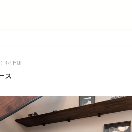
くりの日誌
ース