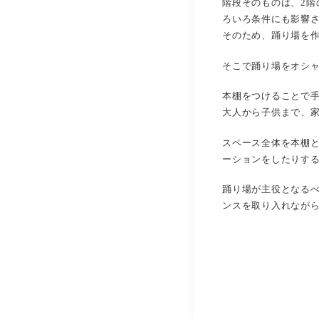
階段そのものは、2
ろいろ条件にも影響
そのため、踊り場を
そこで踊り場をオシ
本棚をつけることで
大人から子供まで、
スペース全体を本棚
ーションをしたりす
踊り場が主役となる
ンスを取り入れなが