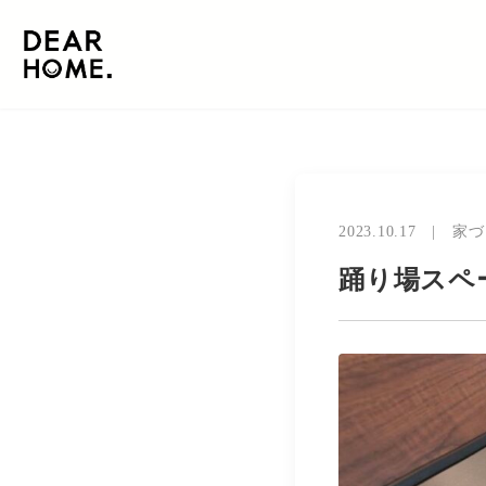
2023.10.17
|
家づ
踊り場スペ