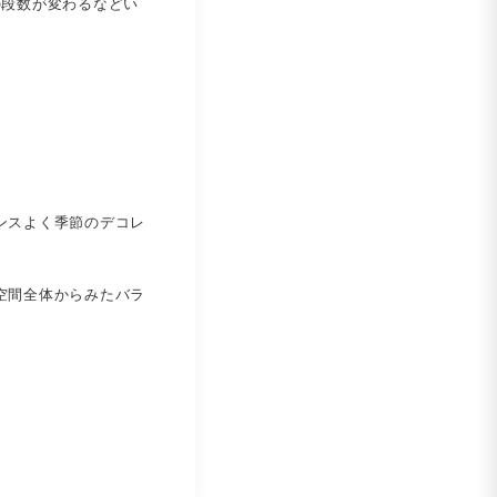
の段数が変わるなどい
ンスよく季節のデコレ
空間全体からみたバラ