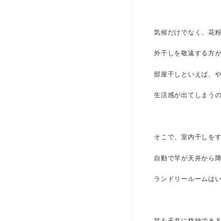
気候だけでなく、花
外干しを敬遠する方
部屋干しといえば、
生活感が出てしまう
そこで、室内干しを
自動で竿が天井から
ランドリールームは
竿を天井に格納でき