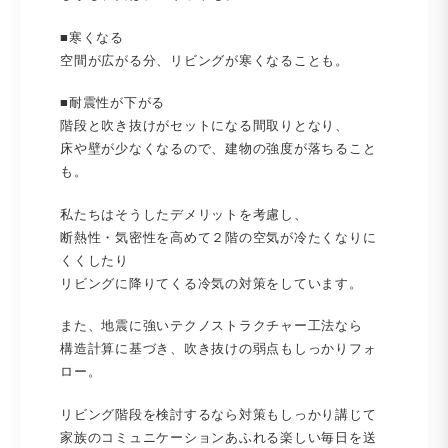
■寒くなる
空間が広がる分、リビングが寒くなることも。
■耐震性が下がる
階段と吹き抜けがセットになる間取りとなり、
床や壁が少なくなるので、建物の強度が落ちること
も。
私たちはそうしたデメリットを考慮し、
断熱性・気密性を高めて２階の空気が冷たくなりに
くくしたり
リビングに降りてくる冷気の対策をしています。
また、地震に強いテクノストラクチャー工法なら
構造計算に基づき、吹き抜けの弱点もしっかりフォ
ロー。
リビング階段を検討するなら対策もしっかり講じて
家族のコミュニケーションあふれる楽しい毎日を送