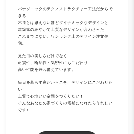
パナソニックのテクノストラクチャー工法だからで
きる
木造とは思えないほどダイナミックなデザインと
建築家の細やかで上質なデザインが合わさった
これまでにない、ワンランク上のデザイン注文住
宅。
見た目の美しさだけでなく
耐震性、断熱性・気密性にもこだわり、
高い性能を兼ね備えています。
毎日を暮らす家だからこそ、デザインにこだわりた
い！
上質で心地いい空間をつくりたい！
そんなあなたの家づくりの候補になれたらうれしい
です♪