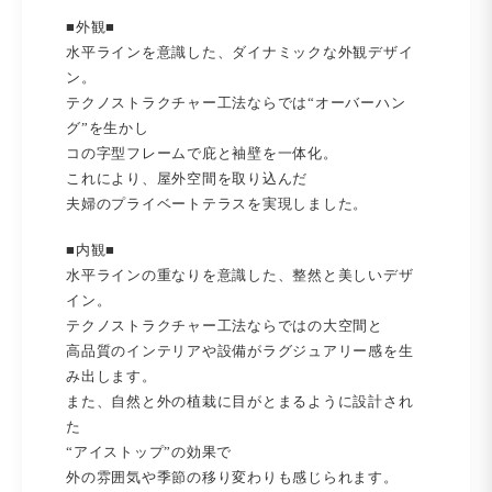
■外観■
水平ラインを意識した、ダイナミックな外観デザイ
ン。
テクノストラクチャー工法ならでは“オーバーハン
グ”を生かし
コの字型フレームで庇と袖壁を一体化。
これにより、屋外空間を取り込んだ
夫婦のプライベートテラスを実現しました。
■内観■
水平ラインの重なりを意識した、整然と美しいデザ
イン。
テクノストラクチャー工法ならではの大空間と
高品質のインテリアや設備がラグジュアリー感を生
み出します。
また、自然と外の植栽に目がとまるように設計され
た
“アイストップ”の効果で
外の雰囲気や季節の移り変わりも感じられます。