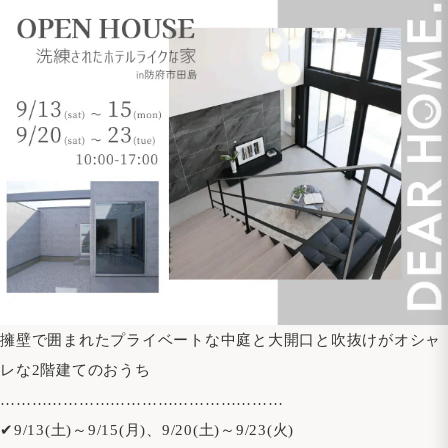
擁壁で囲まれたプライベートな中庭と大開口と吹抜けがオシャ
レな2階建てのおうち
………………………………………………
✔9/13(土)～9/15(月)、9/20(土)～9/23(火)