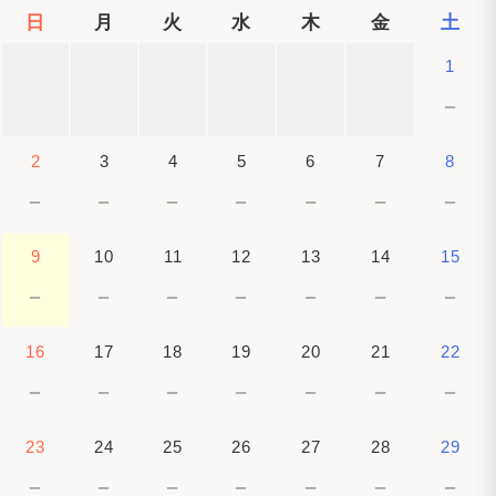
日
月
火
水
木
金
土
1
－
2
3
4
5
6
7
8
－
－
－
－
－
－
－
9
10
11
12
13
14
15
－
－
－
－
－
－
－
16
17
18
19
20
21
22
－
－
－
－
－
－
－
23
24
25
26
27
28
29
－
－
－
－
－
－
－