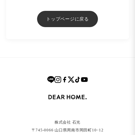
トップページに戻る
株式会社 石光
〒745-0066 ⼭⼝県周南市岡⽥町10−12