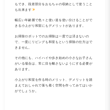
もでき、段差部分をおもちゃの収納として使うこと
も出来ます
幅広い年齢層で色々と使い道を使い分けることがで
きる小上がり和室にもデメリットがあります。
お掃除ロボットでのお掃除は一度では済まないの
で、一度にリビングも和室もという掃除の仕方はで
きません。
その他にも、ハイハイや歩き始めの小さなお子さん
がいる場合は、常に目を離さないようにする必要が
あります。
小上がり和室を作る時のメリット、デメリットを踏
まえておしゃれで落ち着く空間を作ってみてはいか
がでしょうか。