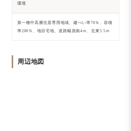
環境
第一種中高層住居専用地域、建ぺい率70％、容積
率200％、地目宅地、道路幅員南4ｍ、北東5.5ｍ
周辺地図