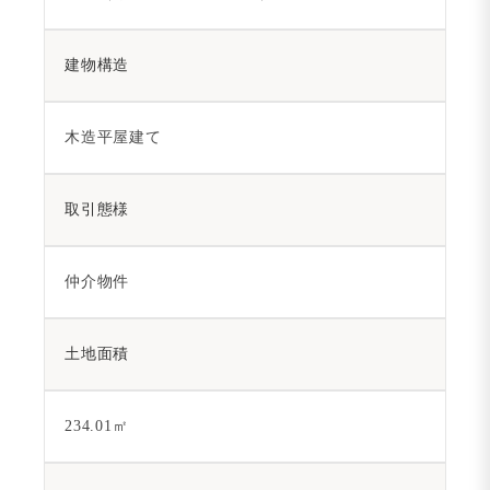
建物構造
木造平屋建て
取引態様
仲介物件
土地面積
234.01㎡