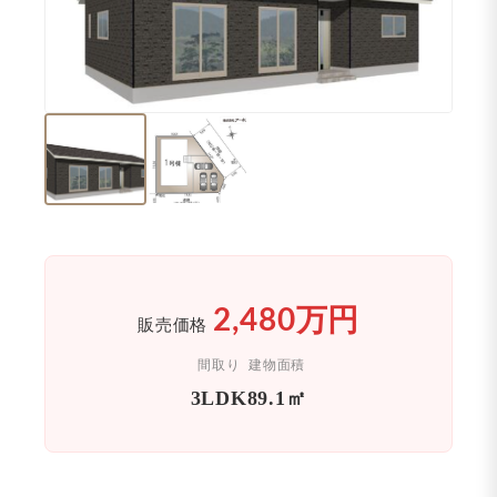
2,480万円
販売価格
間取り
建物面積
3LDK
89.1㎡