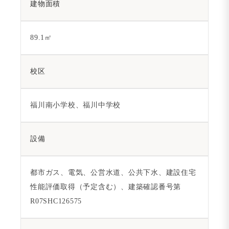
建物面積
89.1㎡
校区
福川南小学校、福川中学校
設備
都市ガス、電気、公営水道、公共下水、建設住宅
性能評価取得（予定含む）、建築確認番号第
R07SHC126575