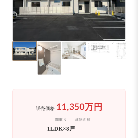
11,350万円
販売価格
間取り
建物面積
1LDK×8戸