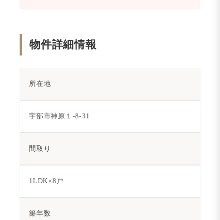
物件詳細情報
所在地
宇部市神原１-8-31
間取り
1LDK×8戸
築年数