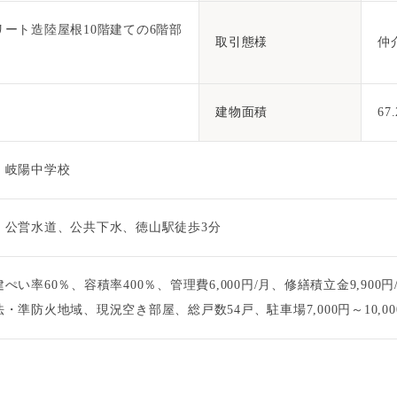
ート造陸屋根10階建ての6階部
取引態様
仲
建物面積
67
、岐陽中学校
、公営水道、公共下水、徳山駅徒歩3分
ぺい率60％、容積率400％、管理費6,000円/月、修繕積立金9,90
・準防火地域、現況空き部屋、総戸数54戸、駐車場7,000円～10,00