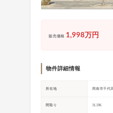
1,998万円
販売価格
物件詳細情報
所在地
周南市千代
間取り
3LDK