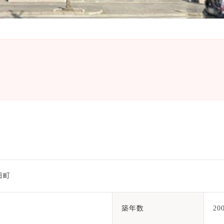
田町
築年数
2