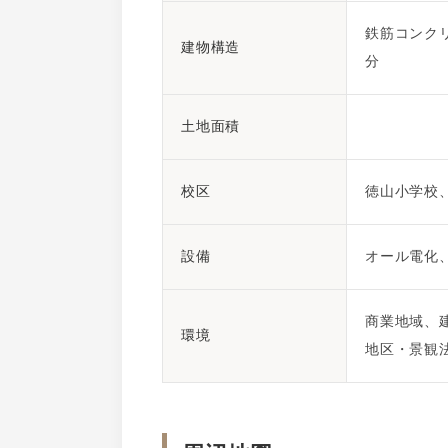
鉄筋コンクリ
建物構造
分
土地面積
校区
徳山小学校
設備
オール電化
商業地域、建
環境
地区・景観法