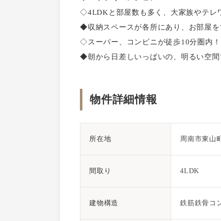
◇4LDKと部屋数も多く、大家族やテ
◆収納スペースが各所にあり、お部屋を
◇スーパー、コンビニが徒歩10分圏内！
◆朝から日差しいっぱいの、明るい空間
物件詳細情報
所在地
周南市東山
間取り
4LDK
建物構造
鉄筋鉄骨コ