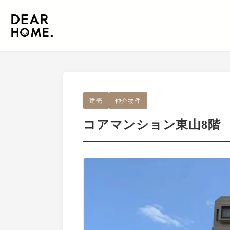
建売
仲介物件
コアマンション東山8階