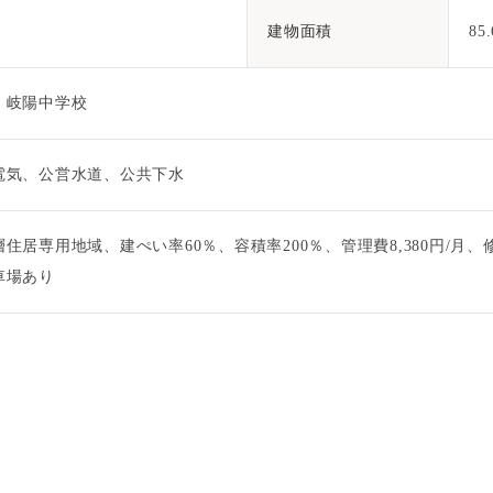
建物面積
85
、岐陽中学校
電気、公営水道、公共下水
居専用地域、建ぺい率60％、容積率200％、管理費8,380円/月、修繕積立
車場あり