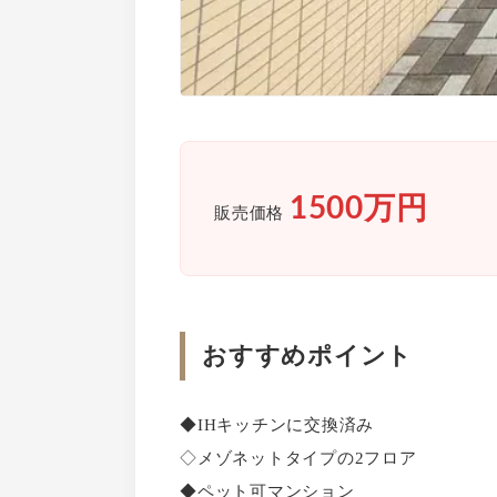
1500万円
販売価格
おすすめポイント
◆IHキッチンに交換済み
◇メゾネットタイプの2フロア
◆ペット可マンション