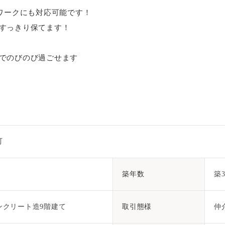
レワークにも対応可能です！
すっきり保てます！
でのびのび過ごせます
町
築年数
築
ンクリート造9階建て
取引態様
仲