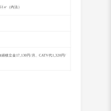
.61㎡（内法）
金17,130円/月、CATV代1,320円/