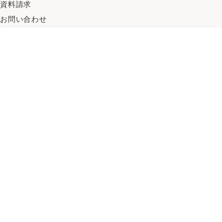
資料請求
お問い合わせ