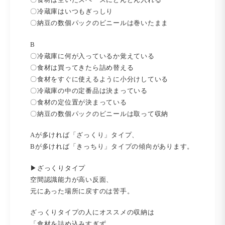
〇冷蔵庫はいつもぎっしり
〇納豆の数個パックのビニールは巻いたまま
B
〇冷蔵庫に何が入っているか覚えている
〇食材は買ってきたら詰め替える
〇食材をすぐに使えるように小分けしている
〇冷蔵庫の中の定番品は決まっている
〇食材の定位置が決まっている
〇納豆の数個パックのビニールは取って収納
Aが多ければ「ざっくり」タイプ、
Bが多ければ「きっちり」タイプの傾向があります。
▶ざっくりタイプ
空間認識能力が高い反面、
元にあった場所に戻すのは苦手。
ざっくりタイプの人にオススメの収納は
「食材を詰め込みすぎず、