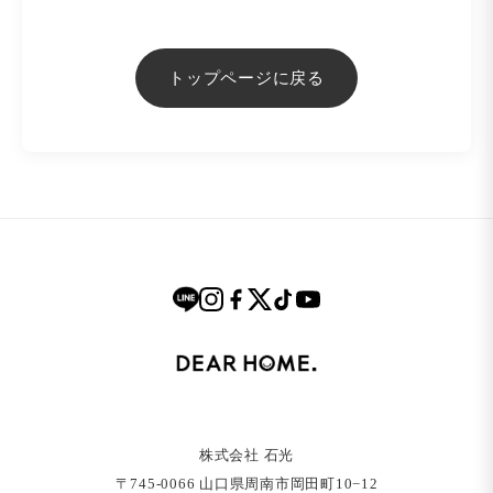
トップページに戻る
株式会社 石光
〒745-0066 ⼭⼝県周南市岡⽥町10−12