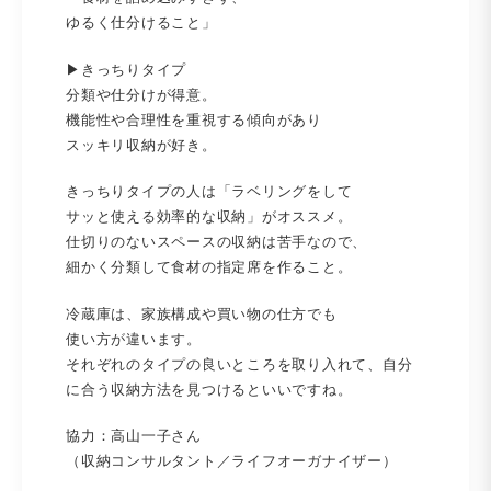
ゆるく仕分けること」
▶きっちりタイプ
分類や仕分けが得意。
機能性や合理性を重視する傾向があり
スッキリ収納が好き。
きっちりタイプの人は「ラベリングをして
サッと使える効率的な収納」がオススメ。
仕切りのないスペースの収納は苦手なので、
細かく分類して食材の指定席を作ること。
冷蔵庫は、家族構成や買い物の仕方でも
使い方が違います。
それぞれのタイプの良いところを取り入れて、自分
に合う収納方法を見つけるといいですね。
協力：高山一子さん
（収納コンサルタント／ライフオーガナイザー）