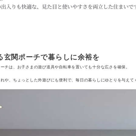
る玄関ポーチで暮らしに余裕を
ポーチは、お子さまの遊び道具や自転車を置いても十分な広さを確保。
入れや、ちょっとした外遊びにも便利で、毎日の暮らしにゆとりを与えて