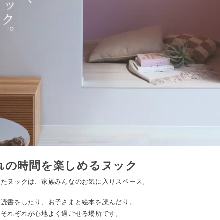
れの時間を楽しめるヌック
けたヌックは、家族みんなのお気に入りスペース。
ら読書をしたり、お子さまと絵本を読んだり。
、それぞれが心地よく過ごせる場所です。