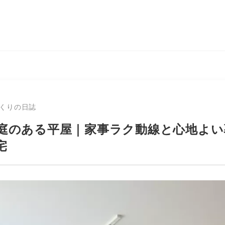
くりの日誌
庭のある平屋｜家事ラク動線と心地よい
宅