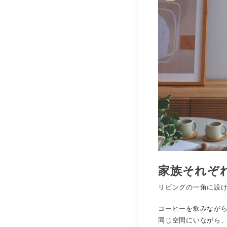
家族それぞ
リビングの一角に設
コーヒーを飲みなが
同じ空間にいながら