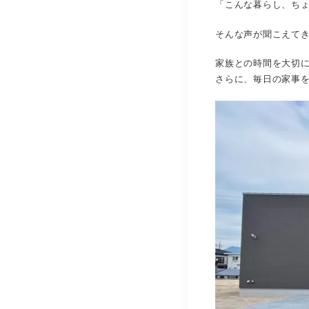
「こんな暮らし、ち
そんな声が聞こえて
家族との時間を大切
さらに、毎日の家事