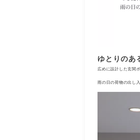
ゆとりのあ
広めに設計した玄関
雨の日の荷物の出し