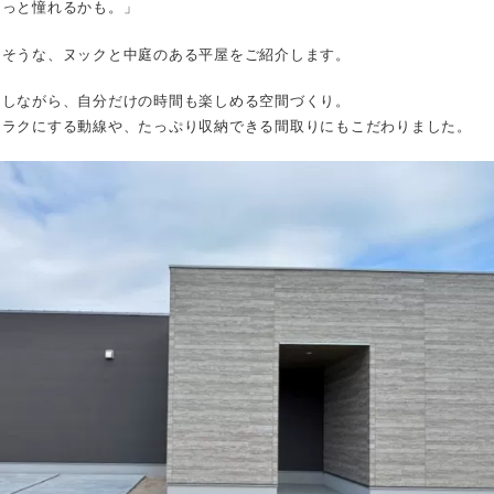
ょっと憧れるかも。」
きそうな、ヌックと中庭のある平屋をご紹介します。
にしながら、自分だけの時間も楽しめる空間づくり。
をラクにする動線や、たっぷり収納できる間取りにもこだわりました。