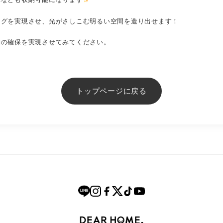
ングを実現させ、光がさしこむ明るい空間を造り出せます！
納の確保を実現させてみてください。
トップページに戻る