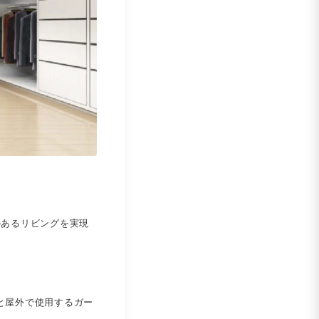
のあるリビングを実現
と屋外で使用するガー