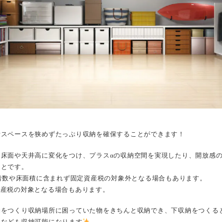
活スペースを狭めずたっぷり収納を確保することができます！
床面や天井高に変化をつけ、プラス‪α‬の収納空間を実現したり、開放感
ことです。
ら階数や床面積に含まれず固定資産税の対象外となる場合もあります。
資産税の対象となる場合もあります。
納をつくり収納場所に困っていた物をきちんと収納でき、下収納をつくる
車なども収納可能になります