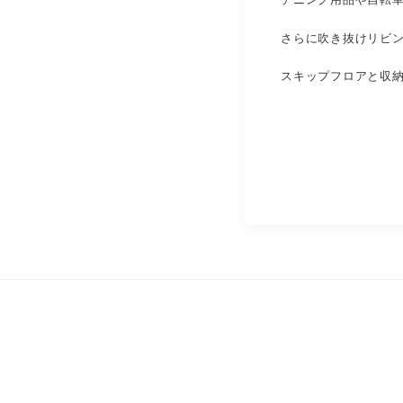
さらに吹き抜けリビ
スキップフロアと収