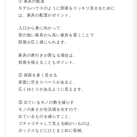
① 家具の配置
モデルハウスのように部屋をスッキリ見せるために
は、家具の配置がポイント。
入口から奥に向かって、
背の低い家具から高い家具を置くことで
部屋が広く感じられます。
家具の奥行きが異なる場合は、
前面を揃えることもポイント。
② 床面を多く見せる
床面に空きスペースがあると、
広くゆとりがあるように見えます。
③ 出ているモノの数を減らす
モノの多さが生活感を出すので、
出ているものを減らすこと。
ゴチャゴチャして見える細かいものは、
ボックスなどにひとまとめに収納。