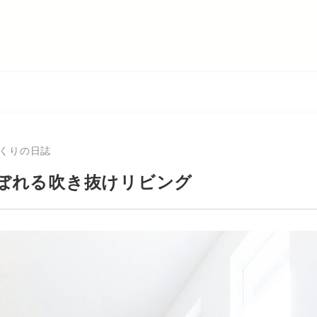
くりの日誌
ぼれる吹き抜けリビング