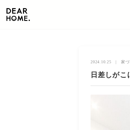
2024.10.25
|
家づ
日差しがこ