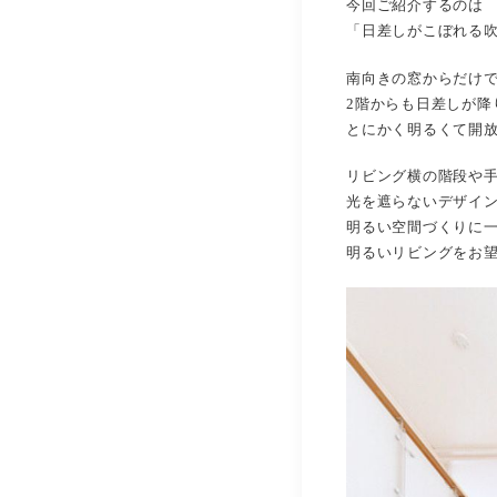
今回ご紹介するのは
「日差しがこぼれる
南向きの窓からだけ
2階からも日差しが降
とにかく明るくて開
リビング横の階段や
光を遮らないデザイ
明るい空間づくりに
明るいリビングをお