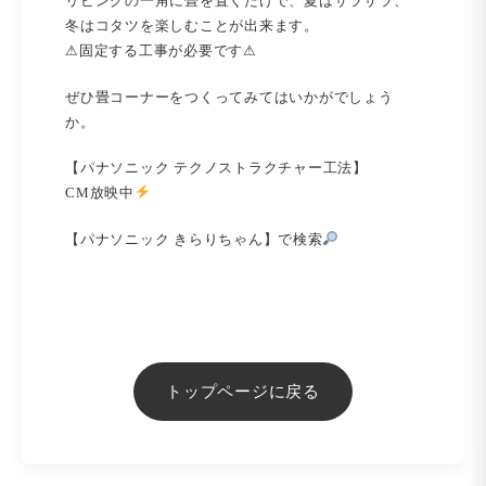
リビングの一角に畳を置くだけで、夏はサラサラ、
冬はコタツを楽しむことが出来ます。
⚠︎固定する工事が必要です⚠︎
ぜひ畳コーナーをつくってみてはいかがでしょう
か。
【パナソニック テクノストラクチャー工法】
CM放映中
【パナソニック きらりちゃん】で検索
トップページに戻る