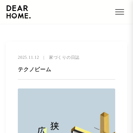
2025.11.12
|
家づくりの日誌
テクノビーム