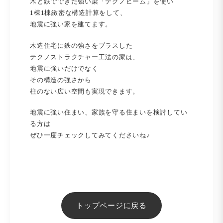
木と鉄でできた強い梁「テクノビーム」を使い
1棟1棟緻密な構造計算をして、
地震に強い家を建てます。
木造住宅に鉄の強さをプラスした
テクノストラクチャー工法の家は、
地震に強いだけでなく
その構造の強さから
柱のない広い空間も実現できます。
地震に強い住まい、家族を守る住まいを検討してい
る方は
ぜひ一度チェックしてみてくださいね♪
トップページに戻る