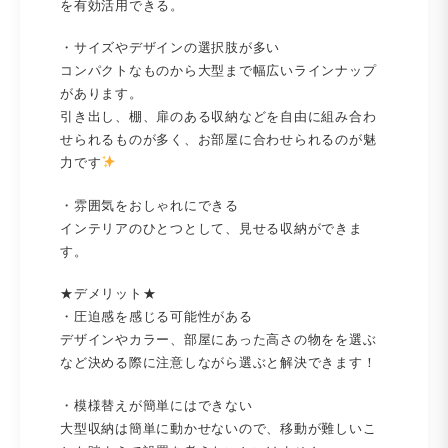
を有効活用できる。
・サイズやデザインの選択肢が多い
コンパクトなものから大型まで幅広いラインナップ
があります。
引き出し、棚、扉のある収納などを自由に組み合わ
せられるものが多く、お部屋に合わせられるのが魅
力です
・雰囲気をおしゃれにできる
インテリアのひとつとして、見せる収納ができま
す。
★デメリット★
・圧迫感を感じる可能性がある
デザインやカラー、部屋にあった高さの物をを選ぶ
など決める際に注意しながら選ぶと解決できます！
・模様替えが簡単にはできない
大型収納は簡単に動かせないので、移動が難しいこ