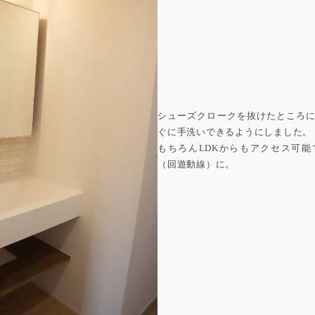
シューズクロークを抜けたところ
ぐに手洗いできるようにしました。
もちろんLDKからもアクセス可
（回遊動線）に。