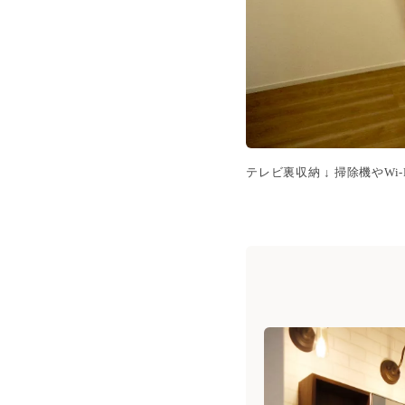
テレビ裏収納 ↓ 掃除機やW