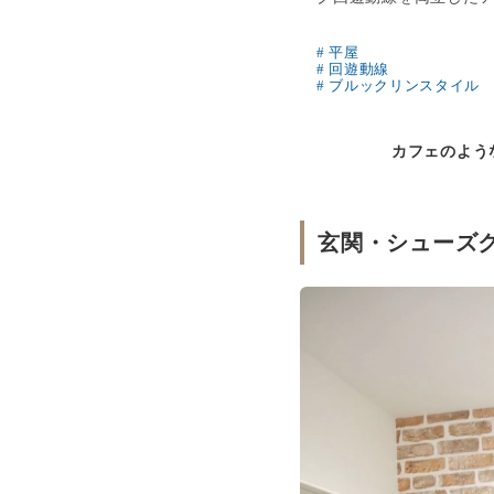
# 平屋
# 回遊動線
# ブルックリンスタイル
カフェのよう
玄関・シューズ