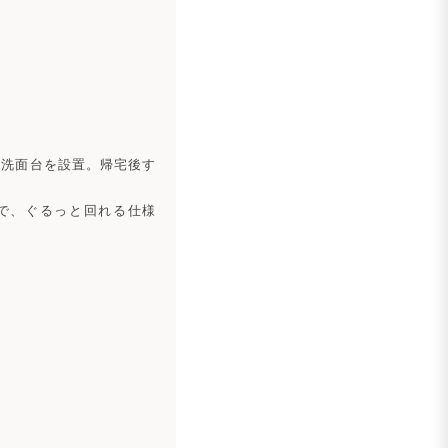
に洗面台を設置。帰宅後す
能で、ぐるっと回れる仕様