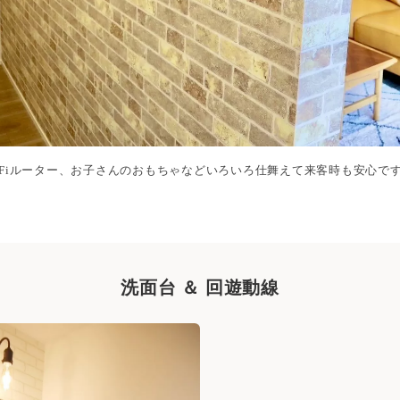
i-Fiルーター、お子さんのおもちゃなどいろいろ仕舞えて来客時も安心で
洗面台 ＆ 回遊動線