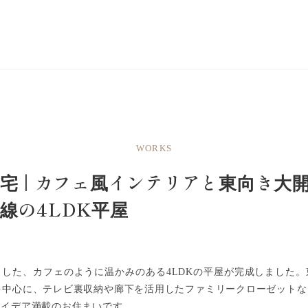
WORKS
宅 | カフェ風インテリアと東向き大
線の4LDK平屋
した、カフェのように温かみのある4LDKの平屋が完成しました
を中心に、テレビ裏収納や廊下を活用したファミリークローゼット
アイデア満載のお住まいです。