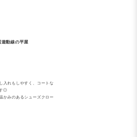
回遊動線の平屋
し入れもしやすく、コートな
す◎
温かみのあるシューズクロー