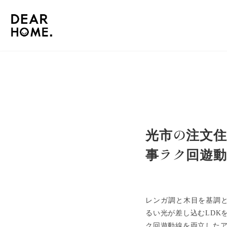
光市の注文住
事ラク回遊動
レンガ調と木目を基調と
るい光が差し込むLDK
ク回遊動線を両立した