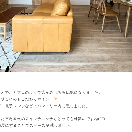
とで、カフェのようで温かみもあるLDKになりました。
中明るいのもこだわりポイント
庫・電子レンジなどはパントリー内に隠しました。
た三角屋根のスイッチニッチがとっても可愛いですね(^^)
部屋にすることでスペース削減しました。