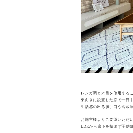
レンガ調と木目を使用するこ
東向きに設置した窓で一日
生活感の出る勝手口や冷蔵
お施主様よりご要望いただい
LDKから廊下を挟まず子供