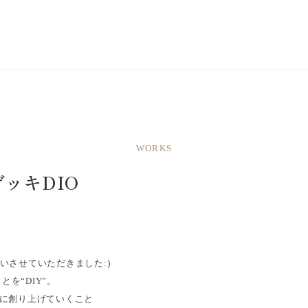
WORKS
ッキDIO
いさせていただきました:)
を“DIY”。
緒に創り上げていくこと