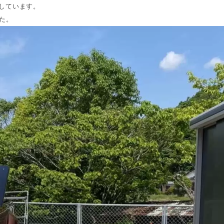
O”を志しています。
た。